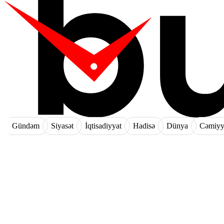
Gündəm
Siyasət
İqtisadiyyat
Hadisə
Dünya
Cəmiyy