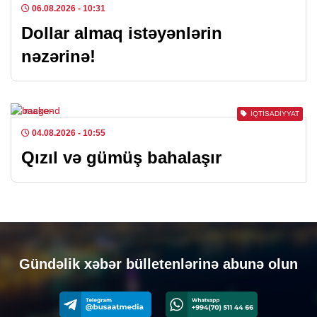
06.08.2026
- 10:31
Dollar almaq istəyənlərin
nəzərinə!
İQTISADIYYAT
04.08.2026
- 10:55
Qızıl və gümüş bahalaşır
Gündəlik xəbər bülletenlərinə abunə olun