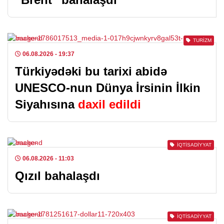
TURIZM
06.08.2026
- 19:37
Türkiyədəki bu tarixi abidə
UNESCO-nun Dünya İrsinin İlkin
Siyahısına
daxil edildi
İQTISADIYYAT
06.08.2026
- 11:03
Qızıl bahalaşdı
İQTISADIYYAT