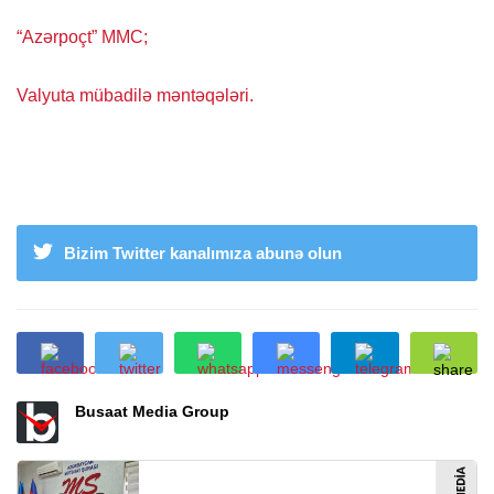
“Azərpoçt” MMC
;
Valyuta mübadilə məntəqələri.
Bizim Twitter kanalımıza abunə olun
Busaat Media Group