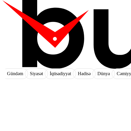
Gündəm
Siyasət
İqtisadiyyat
Hadisə
Dünya
Cəmiyy