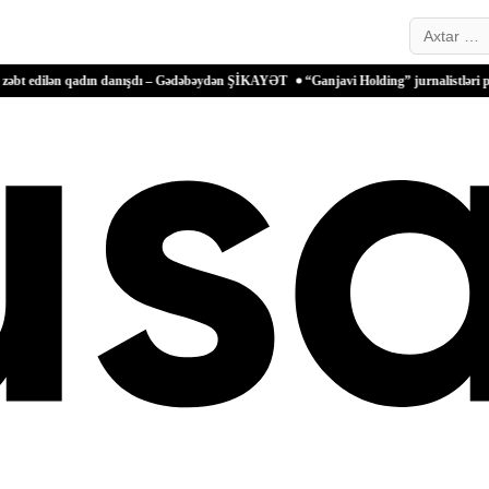
Search…
n qadın danışdı – Gədəbəydən ŞİKAYƏT
“Ganjavi Holding” jurnalistləri peşə bayramı