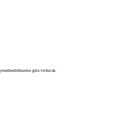
qiymətləndirilməsinə görə veriləcək.