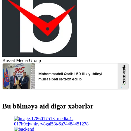
Busaat Media Group
Bu bölməyə aid digər xəbərlər