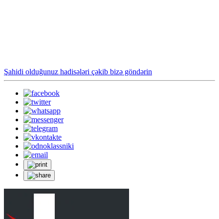
Şahidi olduğunuz hadisələri çəkib bizə göndərin