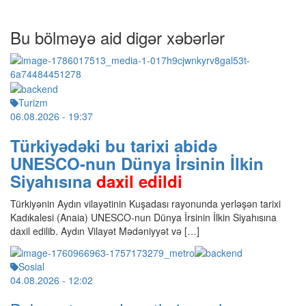
Bu bölməyə aid digər xəbərlər
Turizm
06.08.2026
- 19:37
Türkiyədəki bu tarixi abidə
UNESCO-nun Dünya İrsinin İlkin
Siyahısına
daxil edildi
Türkiyənin Aydın vilayətinin Kuşadası rayonunda yerləşən tarixi
Kadıkalesi (Anaia) UNESCO-nun Dünya İrsinin İlkin Siyahısına
daxil edilib. Aydın Vilayət Mədəniyyət və […]
Sosial
04.08.2026
- 12:02