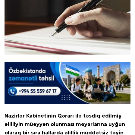
Nazirlər Kabinetinin Qərarı ilə təsdiq edilmiş
əlilliyin müəyyən olunması meyarlarına uyğun
olaraq bir sıra hallarda əlillik müddətsiz təyin