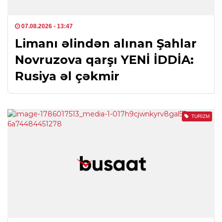
07.08.2026
- 13:47
Limanı əlindən alınan Şahlar
Novruzova qarşı YENİ İDDİA:
Rusiya əl çəkmir
TURIZM