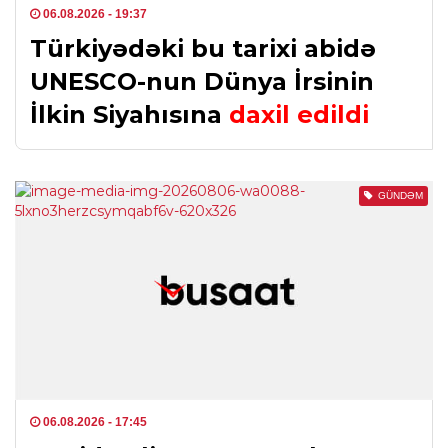
06.08.2026
- 19:37
Türkiyədəki bu tarixi abidə
UNESCO-nun Dünya İrsinin
İlkin Siyahısına
daxil edildi
GÜNDƏM
06.08.2026
- 17:45