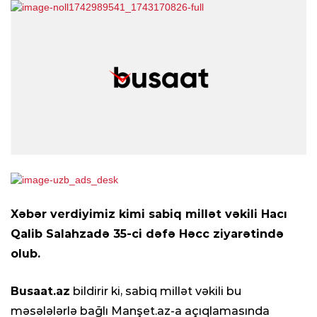
Xəbər verdiyimiz kimi sabiq millət vəkili Hacı
Qalib Salahzadə 35-ci dəfə Həcc ziyarətində
olub.
Busaat.az
bildirir ki, sabiq millət vəkili bu
məsələlərlə bağlı Manşet.az-a açıqlamasında