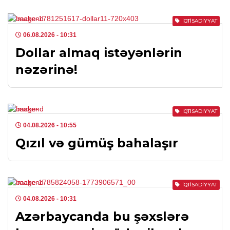
İQTISADIYYAT
06.08.2026
- 10:31
Dollar almaq istəyənlərin
nəzərinə!
İQTISADIYYAT
04.08.2026
- 10:55
Qızıl və gümüş bahalaşır
İQTISADIYYAT
04.08.2026
- 10:31
Azərbaycanda bu şəxslərə