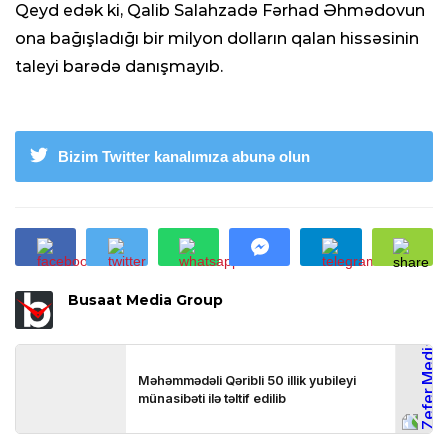
Qeyd edək ki, Qalib Salahzadə Fərhad Əhmədovun
ona bağışladığı bir milyon dolların qalan hissəsinin
taleyi barədə danışmayıb.
Bizim Twitter kanalımıza abunə olun
Busaat Media Group