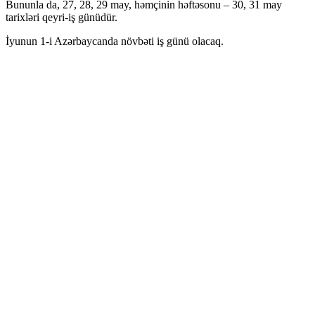
Bununla da, 27, 28, 29 may, həmçinin həftəsonu – 30, 31 may
tarixləri qeyri-iş günüdür.
İyunun 1-i Azərbaycanda növbəti iş günü olacaq.