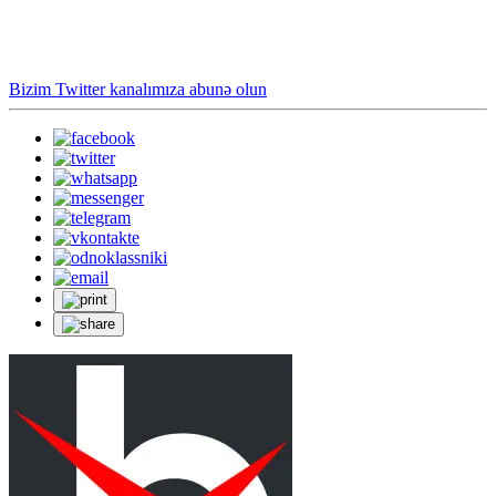
Bizim Twitter kanalımıza abunə olun