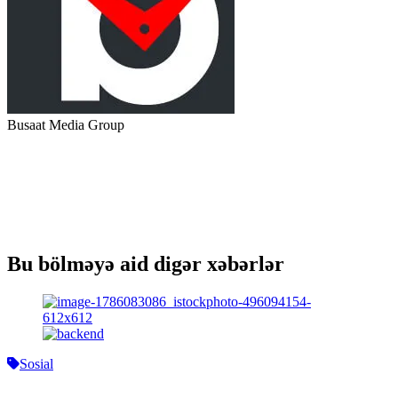
Busaat Media Group
Bu bölməyə aid digər xəbərlər
Sosial