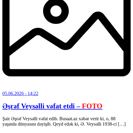
05.06.2026
- 14:22
Əşrəf Veysəlli vəfat etdi –
FOTO
Şair Əşrəf Veysəlli vəfat edib. Busaat.az xəbər verir ki, o, 88
yaşında dünyasını dəyişib. Qeyd edək ki, Ə. Veysəlli 1938-ci […]