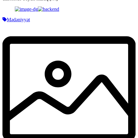
Mədəniyyət