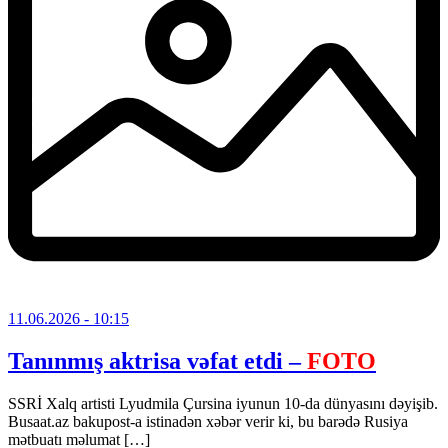
11.06.2026
- 10:15
Tanınmış aktrisa vəfat etdi –
FOTO
SSRİ Xalq artisti Lyudmila Çursina iyunun 10-da dünyasını dəyişib.
Busaat.az bakupost-a istinadən xəbər verir ki, bu barədə Rusiya
mətbuatı məlumat […]