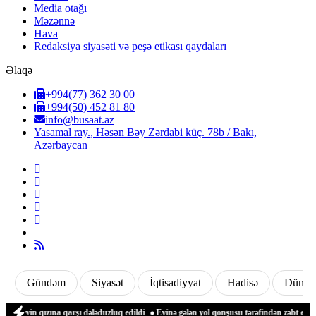
Media otağı
Məzənnə
Hava
Redaksiya siyasəti və peşə etikası qaydaları
Əlaqə
+994(77) 362 30 00
+994(50) 452 81 80
info@busaat.az
Yasamal ray., Həsən Bəy Zərdabi küç. 78b / Bakı,
Azərbaycan
Gündəm
Siyasət
İqtisadiyyat
Hadisə
Dünya
ızına qarşı dələduzluq edildi
Evinə gələn yol qonşusu tərəfindən zəbt edilən qadı