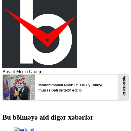
Busaat Media Group
Bu bölməyə aid digər xəbərlər