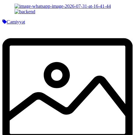
Cəmiyyət