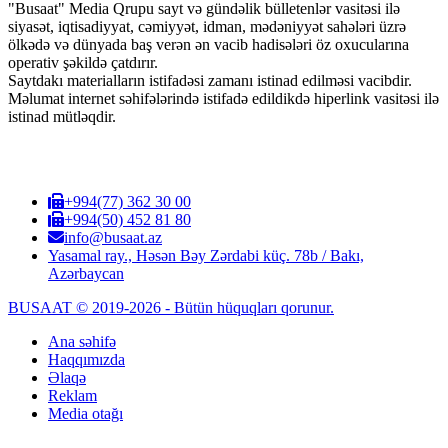
"Busaat" Media Qrupu sayt və gündəlik bülletenlər vasitəsi ilə
siyasət, iqtisadiyyat, cəmiyyət, idman, mədəniyyət sahələri üzrə
ölkədə və dünyada baş verən ən vacib hadisələri öz oxucularına
operativ şəkildə çatdırır.
Saytdakı materialların istifadəsi zamanı istinad edilməsi vacibdir.
Məlumat internet səhifələrində istifadə edildikdə hiperlink vasitəsi ilə
istinad mütləqdir.
+994(77) 362 30 00
+994(50) 452 81 80
info@busaat.az
Yasamal ray., Həsən Bəy Zərdabi küç. 78b / Bakı,
Azərbaycan
BUSAAT © 2019-2026 - Bütün hüquqları qorunur.
Ana səhifə
Haqqımızda
Əlaqə
Reklam
Media otağı