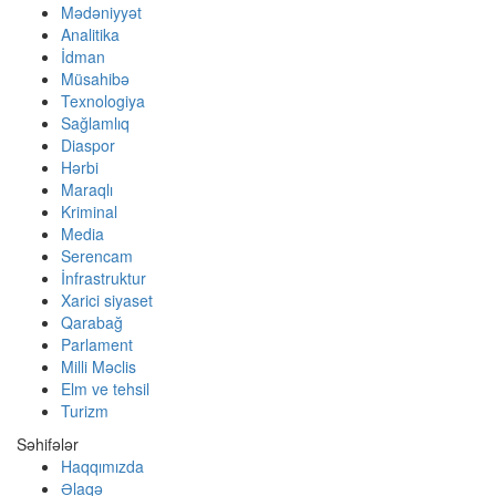
Mədəniyyət
Analitika
İdman
Müsahibə
Texnologiya
Sağlamlıq
Diaspor
Hərbi
Maraqlı
Kriminal
Media
Serencam
İnfrastruktur
Xarici siyaset
Qarabağ
Parlament
Milli Məclis
Elm ve tehsil
Turizm
Səhifələr
Haqqımızda
Əlaqə