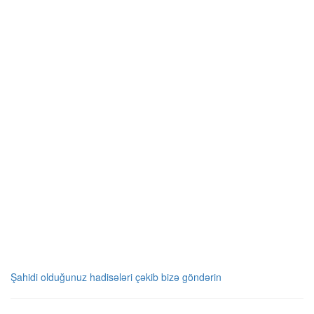
Şahidi olduğunuz hadisələri çəkib bizə göndərin