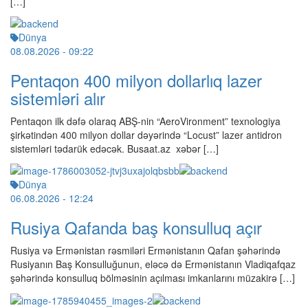
[…]
Dünya
08.08.2026
- 09:22
Pentaqon 400 milyon dollarlıq lazer
sistemləri alır
Pentaqon ilk dəfə olaraq ABŞ-nin “AeroVironment” texnologiya
şirkətindən 400 milyon dollar dəyərində “Locust” lazer antidron
sistemləri tədarük edəcək. Busaat.az xəbər […]
Dünya
06.08.2026
- 12:24
Rusiya Qafanda baş konsulluq açır
Rusiya və Ermənistan rəsmiləri Ermənistanın Qafan şəhərində
Rusiyanın Baş Konsulluğunun, eləcə də Ermənistanın Vladiqafqaz
şəhərində konsulluq bölməsinin açılması imkanlarını müzakirə […]