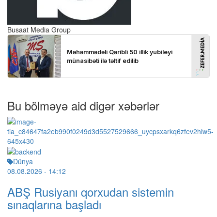
Busaat Media Group
Bu bölməyə aid digər xəbərlər
Dünya
08.08.2026
- 14:12
ABŞ Rusiyanı qorxudan sistemin
sınaqlarına başladı