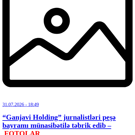
31.07.2026
- 18:49
“Ganjavi Holding” jurnalistləri peşə
bayramı münasibətilə təbrik edib –
FOTOLAR