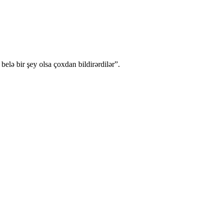
ə bir şey olsa çoxdan bildirərdilər”.