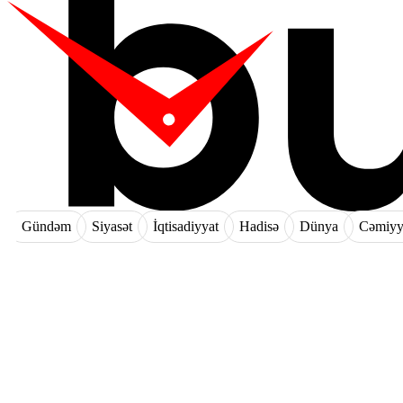
Gündəm
Siyasət
İqtisadiyyat
Hadisə
Dünya
Cəmiyy