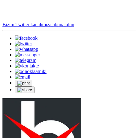
Bizim Twitter kanalımıza abunə olun