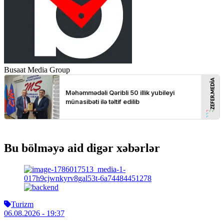
Busaat Media Group
Bu bölməyə aid digər xəbərlər
Turizm
06.08.2026
- 19:37