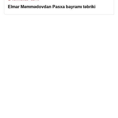
Elmar Məmmədovdan Pasxa bayramı təbriki