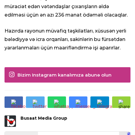
müraciət edən vətəndaşlar çıxarışların əldə
edilməsi üçün ən azı 236 manat ödəməli olacaqlar.
Hazırda rayonun müvafiq təşkilatları, xüsusən yerli
bələdiyyə və icra orqanları, sakinlərin bu fürsətdən
yararlanmaları üçün maarifləndirmə işi aparırlar.
Bizim Instagram kanalımıza abunə olun
Busaat Media Group