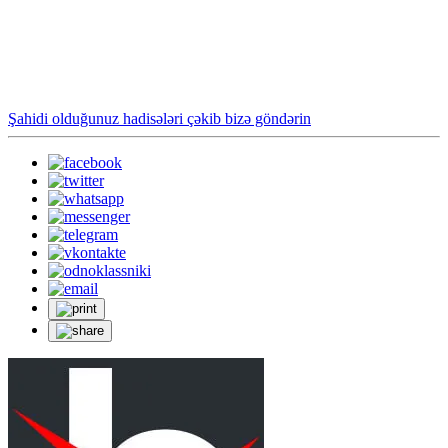
Şahidi olduğunuz hadisələri çəkib bizə göndərin