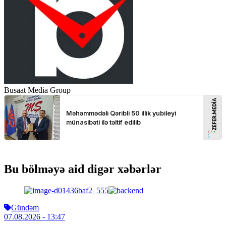
Busaat Media Group
Bu bölməyə aid digər xəbərlər
Gündəm
07.08.2026
- 13:47