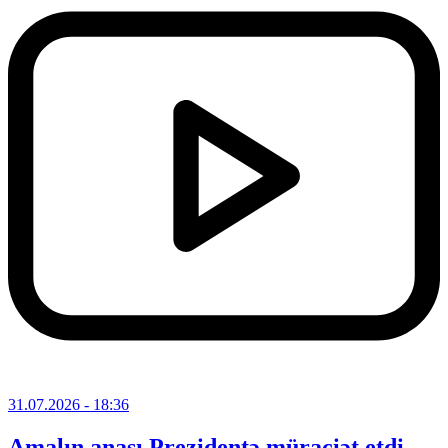
31.07.2026
- 18:36
Amalın anası Prezidentə müraciət etdi –