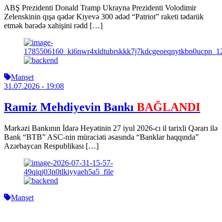
ABŞ Prezidenti Donald Tramp Ukrayna Prezidenti Volodimir
Zelenskinin qışa qədər Kiyevə 300 ədəd “Patriot” raketi tədarük
etmək barədə xahişini rədd […]
Manşet
31.07.2026
- 19:08
Ramiz Mehdiyevin Bankı
BAĞLANDI
Mərkəzi Bankının İdarə Heyətinin 27 iyul 2026-cı il tarixli Qərarı ilə
Bank “BTB” ASC-nin müraciəti əsasında “Banklar haqqında”
Azərbaycan Respublikası […]
Manşet