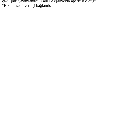
çəkilişləri yayımlanırdı. Zaur Baxşəliyevin aparıcısı olduğu
“Bizimləsən” verilişi bağlanıb.