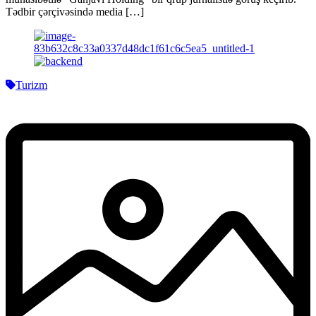
Tədbir çərçivəsində media […]
Turizm