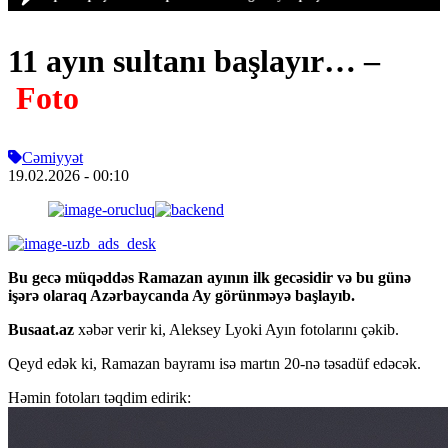
11 ayın sultanı başlayır… –
Foto
Cəmiyyət
19.02.2026
- 00:10
Bu gecə müqəddəs Ramazan ayının ilk gecəsidir və bu günə
işərə olaraq Azərbaycanda Ay görünməyə başlayıb.
Busaat.az
xəbər verir ki, Aleksey Lyoki Ayın fotolarını çəkib.
Qeyd edək ki, Ramazan bayramı isə martın 20-nə təsadüf edəcək.
Həmin fotoları təqdim edirik: