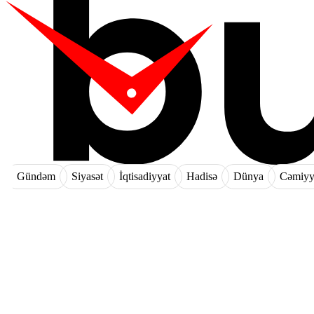
Gündəm
Siyasət
İqtisadiyyat
Hadisə
Dünya
Cəmiyy