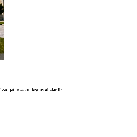
üvəqqəti məskunlaşmış ailələrdir.