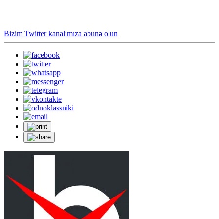
Bizim Twitter kanalımıza abunə olun