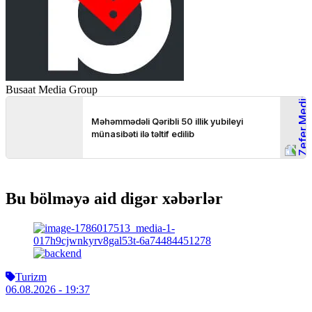
Busaat Media Group
Bu bölməyə aid digər xəbərlər
Turizm
06.08.2026
- 19:37