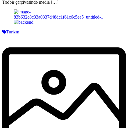
Tədbir çərçivəsində media […]
Turizm