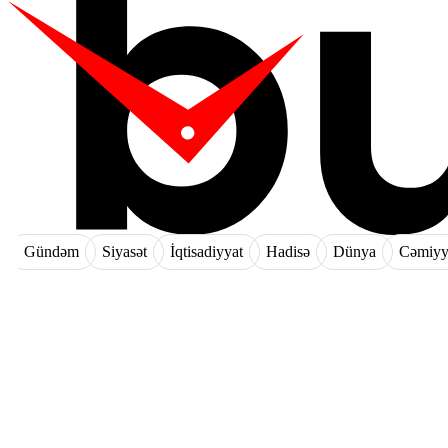
Gündəm
Siyasət
İqtisadiyyat
Hadisə
Dünya
Cəmiyy