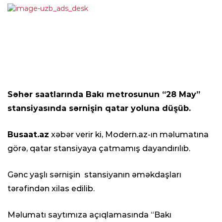
Səhər saatlarında Bakı metrosunun “28 May”
stansiyasında sərnişin qatar yoluna düşüb.
Busaat.az
xəbər verir ki, Modern.az-ın məlumatına
görə, qatar stansiyaya çatmamış dayandırılıb.
Gənc yaşlı sərnişin stansiyanın əməkdaşları
tərəfindən xilas edilib.
Məlumatı saytımıza açıqlamasında “Bakı