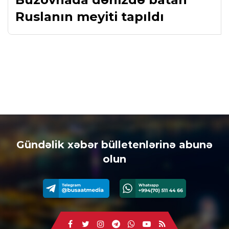
Ruslanın meyiti tapıldı
Gündəlik xəbər bülletenlərinə abunə
olun