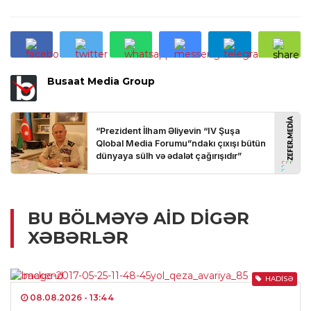
Busaat Media Group
BU BÖLMƏYƏ AID DIGƏR
XƏBƏRLƏR
HADISƏ
08.08.2026
- 13:44