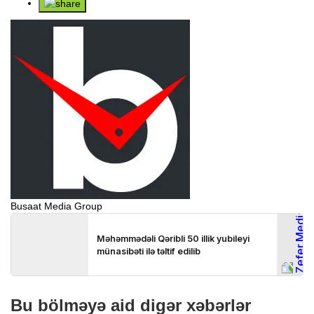
Busaat Media Group
Bu bölməyə aid digər xəbərlər