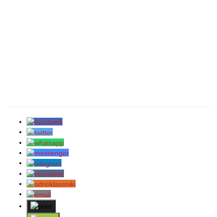
Bizim Youtube kanalımıza abunə olun