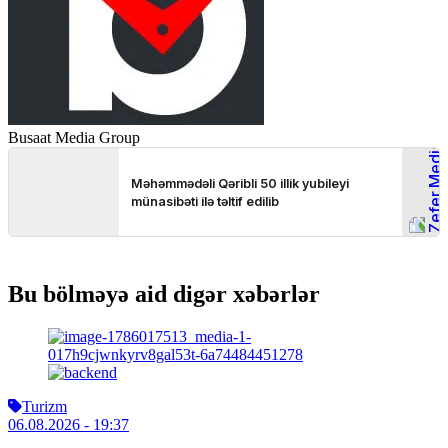
Busaat Media Group
Bu bölməyə aid digər xəbərlər
Turizm
06.08.2026
- 19:37