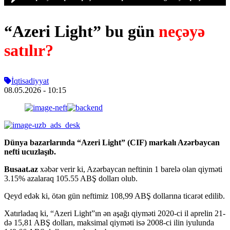
“Azeri Light” bu gün
neçəyə
satılır?
İqtisadiyyat
08.05.2026
- 10:15
Dünya bazarlarında “Azeri Light” (CIF) markalı Azərbaycan
nefti ucuzlaşıb.
Busaat.az
xəbər verir ki, Azərbaycan neftinin 1 barelə olan qiyməti
3.15% azalaraq 105.55 ABŞ dolları olub.
Qeyd edək ki, ötən gün neftimiz 108,99 ABŞ dollarına ticarət edilib.
Xatırladaq ki, “Azeri Light”ın ən aşağı qiyməti 2020-ci il aprelin 21-
də 15,81 ABŞ dolları, maksimal qiyməti isə 2008-ci ilin iyulunda