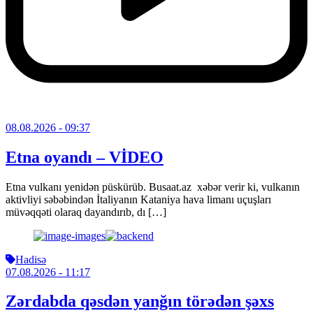
08.08.2026
- 09:37
Etna oyandı – VİDEO
Etna vulkanı yenidən püskürüb. Busaat.az xəbər verir ki, vulkanın
aktivliyi səbəbindən İtaliyanın Kataniya hava limanı uçuşları
müvəqqəti olaraq dayandırıb, dı […]
Hadisə
07.08.2026
- 11:17
Zərdabda qəsdən yanğın törədən şəxs