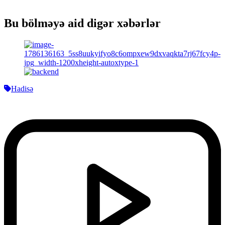
Bu bölməyə aid digər xəbərlər
Hadisə