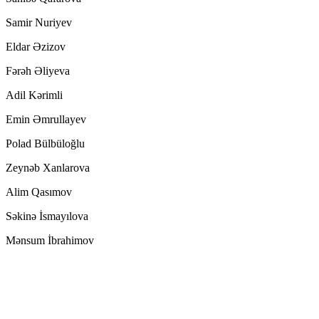
Samir Nuriyev
Eldar Əzizov
Fərəh Əliyeva
Adil Kərimli
Emin Əmrullayev
Polad Bülbüloğlu
Zeynəb Xanlarova
Alim Qasımov
Səkinə İsmayılova
Mənsum İbrahimov