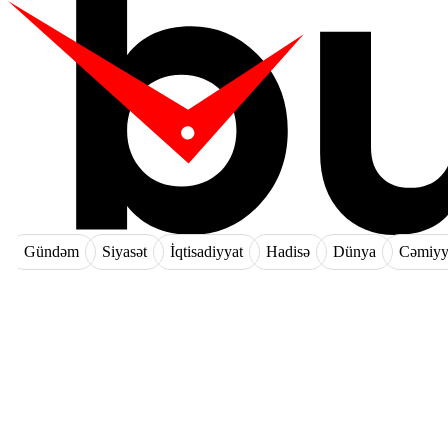
Gündəm
Siyasət
İqtisadiyyat
Hadisə
Dünya
Cəmiyy