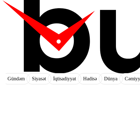
Gündəm
Siyasət
İqtisadiyyat
Hadisə
Dünya
Cəmiyy