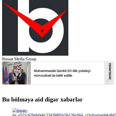
Busaat Media Group
Bu bölməyə aid digər xəbərlər