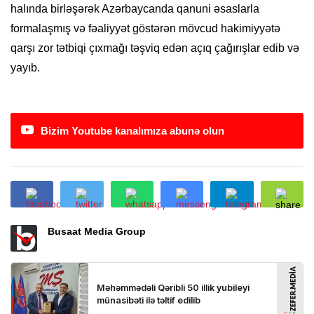
halında birləşərək Azərbaycanda qanuni əsaslarla
formalaşmış və fəaliyyət göstərən mövcud hakimiyyətə
qarşı zor tətbiqi çıxmağı təşviq edən açıq çağırışlar edib və
yayıb.
Bizim Youtube kanalımıza abunə olun
Busaat Media Group