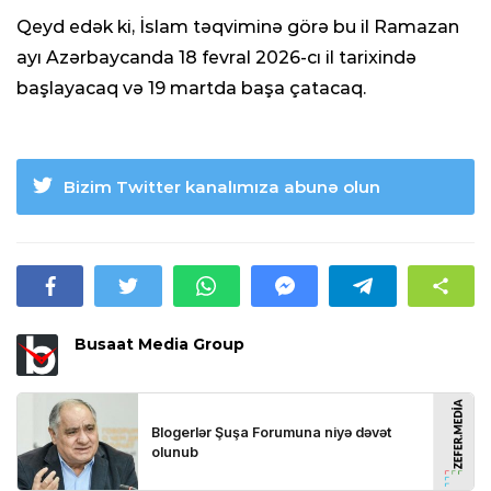
Qeyd edək ki, İslam təqviminə görə bu il Ramazan
ayı Azərbaycanda 18 fevral 2026-cı il tarixində
başlayacaq və 19 martda başa çatacaq.
Bizim Twitter kanalımıza abunə olun
Busaat Media Group