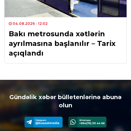
04.08.2026
- 12:02
Bakı metrosunda xətlərin
ayrılmasına başlanılır – Tarix
açıqlandı
Gündəlik xəbər bülletenlərinə abunə
olun