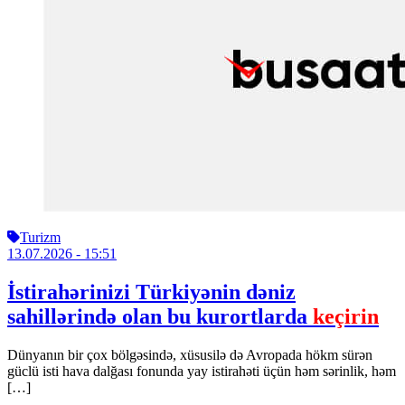
Turizm
13.07.2026
- 15:51
İstirahərinizi Türkiyənin dəniz
sahillərində olan bu kurortlarda
keçirin
Dünyanın bir çox bölgəsində, xüsusilə də Avropada hökm sürən
güclü isti hava dalğası fonunda yay istirahəti üçün həm sərinlik, həm
[…]