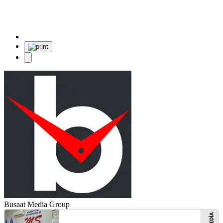
Busaat Media Group