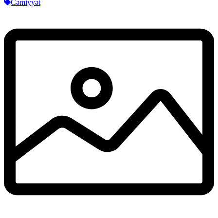
Cəmiyyət