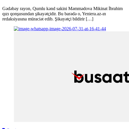
Gədəbəy rayon, Qumlu kənd sakini Məmmədova Mikinat İbrahim
qızı qonşusundan şikayətçidir. Bu barədə o, Yeniera.az-ın
redaksiyasına müraciət edib. Şikayətçi bildirir […]