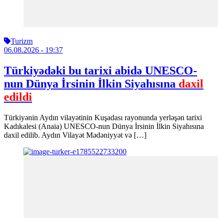
Turizm
06.08.2026
- 19:37
Türkiyədəki bu tarixi abidə UNESCO-
nun Dünya İrsinin İlkin Siyahısına
daxil
edildi
Türkiyənin Aydın vilayətinin Kuşadası rayonunda yerləşən tarixi
Kadıkalesi (Anaia) UNESCO-nun Dünya İrsinin İlkin Siyahısına
daxil edilib. Aydın Vilayət Mədəniyyət və […]