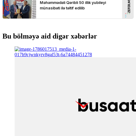
Bu bölməyə aid digər xəbərlər