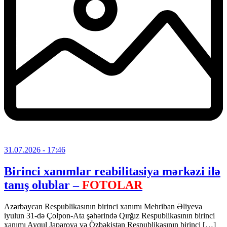
31.07.2026
- 17:46
Birinci xanımlar reabilitasiya mərkəzi ilə
tanış olublar –
FOTOLAR
Azərbaycan Respublikasının birinci xanımı Mehriban Əliyeva
iyulun 31-də Çolpon-Ata şəhərində Qırğız Respublikasının birinci
xanımı Ayqul Japarova və Özbəkistan Respublikasının birinci […]