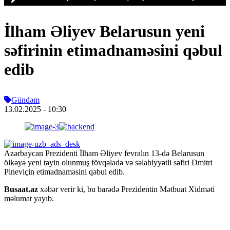
İlham Əliyev Belarusun yeni
səfirinin etimadnaməsini qəbul
edib
Gündəm
13.02.2025
- 10:30
Azərbaycan Prezidenti İlham Əliyev fevralın 13-də Belarusun
ölkəyə yeni təyin olunmuş fövqəladə və səlahiyyətli səfiri Dmitri
Pineviçin etimadnaməsini qəbul edib.
Busaat.az
xəbər verir ki, bu barədə Prezidentin Mətbuat Xidməti
məlumat yayıb.