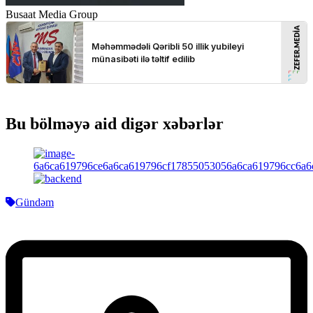
Busaat Media Group
Bu bölməyə aid digər xəbərlər
Gündəm