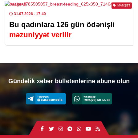
MANŞET
31.07.2026
- 17:40
Bu qadınlara 126 gün ödənişli
məzuniyyət verilir
Gündəlik xəbər bülletenlərinə abunə olun