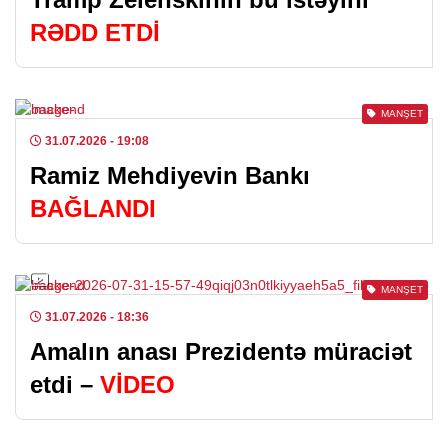
RƏDD ETDİ
MANŞET
31.07.2026
- 19:08
Ramiz Mehdiyevin Bankı
BAĞLANDI
MANŞET
31.07.2026
- 18:36
Amalın anası Prezidentə müraciət
etdi –
VİDEO