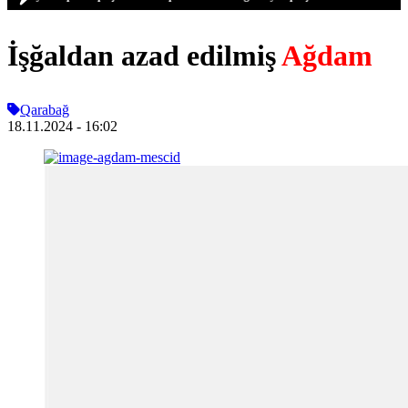
İşğaldan azad edilmiş
Ağdam
Qarabağ
18.11.2024
- 16:02