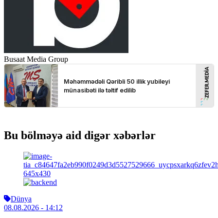
Busaat Media Group
Bu bölməyə aid digər xəbərlər
Dünya
08.08.2026
- 14:12