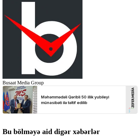
Busaat Media Group
Bu bölməyə aid digər xəbərlər