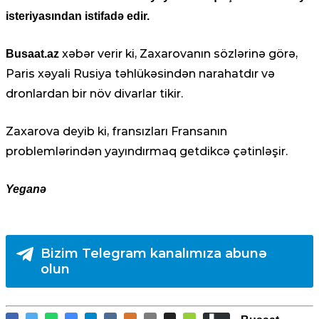
isteriyasından istifadə edir.
xəbər verir ki, Zaxarovanın sözlərinə görə,
Busaat.az
Paris xəyali Rusiya təhlükəsindən narahatdır və
dronlardan bir növ divarlar tikir.
Zaxarova deyib ki, fransızları Fransanın
problemlərindən yayındırmaq getdikcə çətinləşir.
Yeganə
Bizim Telegram kanalımıza abunə
olun