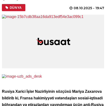
DÜNYA
08.10.2025
- 19:47
Rusiya Xarici İşlər Nazirliyinin sözçüsü Mariya Zaxarova
bildirib ki, Fransa hakimiyyəti vətəndaşları sosial-iqtisadi
böhrandan və etirazlardan yayındırmaq üçün anti-Rusiya