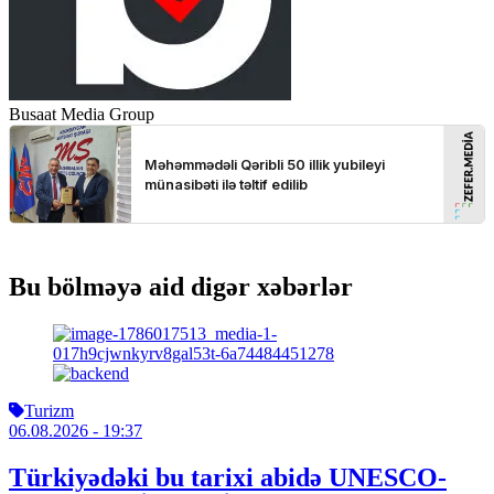
Busaat Media Group
Bu bölməyə aid digər xəbərlər
Turizm
06.08.2026
- 19:37
Türkiyədəki bu tarixi abidə UNESCO-