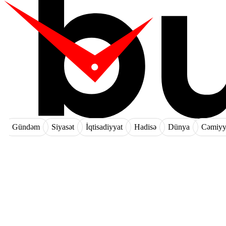
Gündəm
Siyasət
İqtisadiyyat
Hadisə
Dünya
Cəmiyy