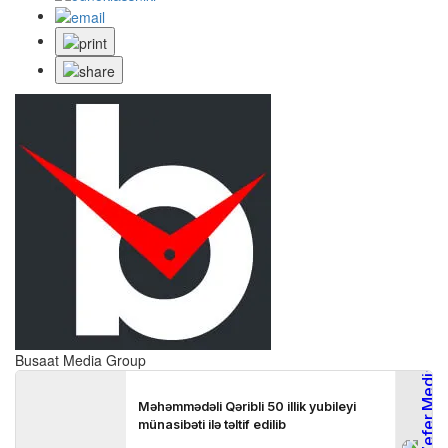
Busaat Media Group