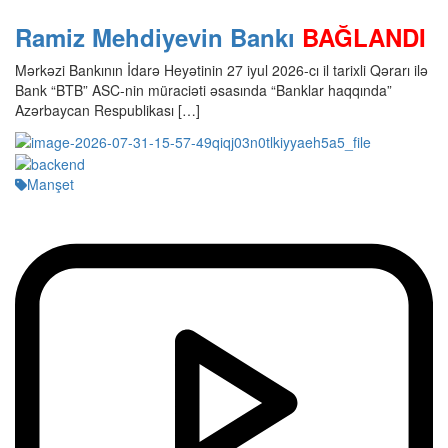
Ramiz Mehdiyevin Bankı
BAĞLANDI
Mərkəzi Bankının İdarə Heyətinin 27 iyul 2026-cı il tarixli Qərarı ilə
Bank “BTB” ASC-nin müraciəti əsasında “Banklar haqqında”
Azərbaycan Respublikası […]
Manşet