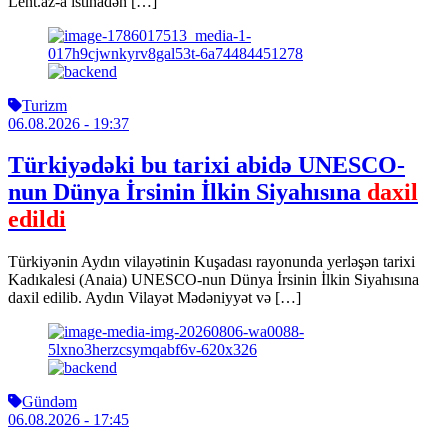
Lent.az-a istinadən […]
Turizm
06.08.2026
- 19:37
Türkiyədəki bu tarixi abidə UNESCO-
nun Dünya İrsinin İlkin Siyahısına
daxil
edildi
Türkiyənin Aydın vilayətinin Kuşadası rayonunda yerləşən tarixi
Kadıkalesi (Anaia) UNESCO-nun Dünya İrsinin İlkin Siyahısına
daxil edilib. Aydın Vilayət Mədəniyyət və […]
Gündəm
06.08.2026
- 17:45