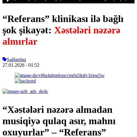
“Referans” klinikası ilə bağlı
şok şikayət:
Xəstələri nəzərə
almırlar
Sağlamlıq
27.01.2026
- 01:52
“Xəstələri nəzərə almadan
musiqiyə qulaq asır, mahnı
oxuyurlar” – “Referans”