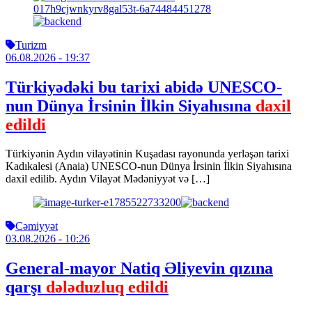
Turizm
06.08.2026
- 19:37
Türkiyədəki bu tarixi abidə UNESCO-
nun Dünya İrsinin İlkin Siyahısına
daxil
edildi
Türkiyənin Aydın vilayətinin Kuşadası rayonunda yerləşən tarixi
Kadıkalesi (Anaia) UNESCO-nun Dünya İrsinin İlkin Siyahısına
daxil edilib. Aydın Vilayət Mədəniyyət və […]
Cəmiyyət
03.08.2026
- 10:26
General-mayor Natiq Əliyevin qızına
qarşı
dələduzluq edildi