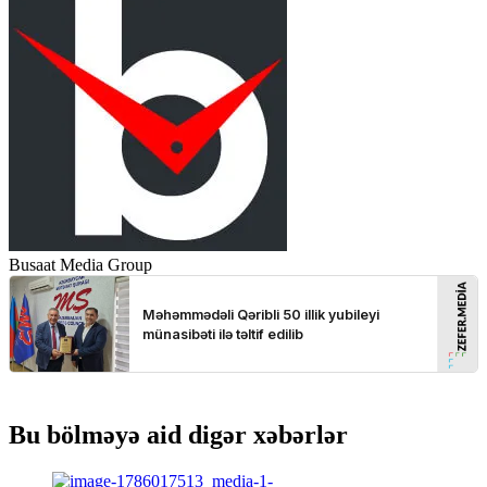
Busaat Media Group
Bu bölməyə aid digər xəbərlər