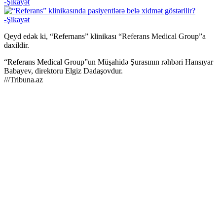
Qeyd edək ki, “Refernans” klinikası “Referans Medical Group”a
daxildir.
“Referans Medical Group”un Müşahidə Şurasının rəhbəri Hansıyar
Babayev, direktoru Elgiz Dadaşovdur.
///Tribuna.az