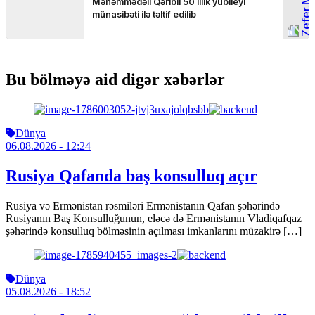
Bu bölməyə aid digər xəbərlər
Dünya
06.08.2026
- 12:24
Rusiya Qafanda baş konsulluq açır
Rusiya və Ermənistan rəsmiləri Ermənistanın Qafan şəhərində
Rusiyanın Baş Konsulluğunun, eləcə də Ermənistanın Vladiqafqaz
şəhərində konsulluq bölməsinin açılması imkanlarını müzakirə […]
Dünya
05.08.2026
- 18:52