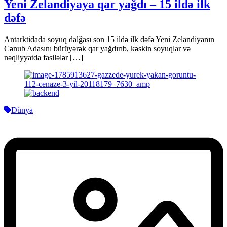
Yeni Zelandiyaya qar yağdı – 15 ildə ilk
dəfə
Antarktidada soyuq dalğası son 15 ildə ilk dəfə Yeni Zelandiyanın
Cənub Adasını bürüyərək qar yağdırıb, kəskin soyuqlar və
nəqliyyatda fasilələr […]
Dünya