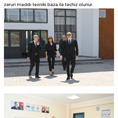
zəruri maddi-texniki baza ilə təchiz olunur.