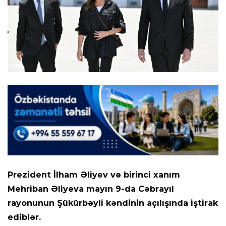
Prezident İlham Əliyev və birinci xanım
Mehriban Əliyeva mayın 9-da Cəbrayıl
rayonunun Şükürbəyli kəndinin açılışında iştirak
ediblər.