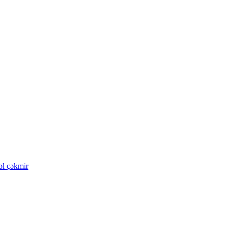
əl çəkmir