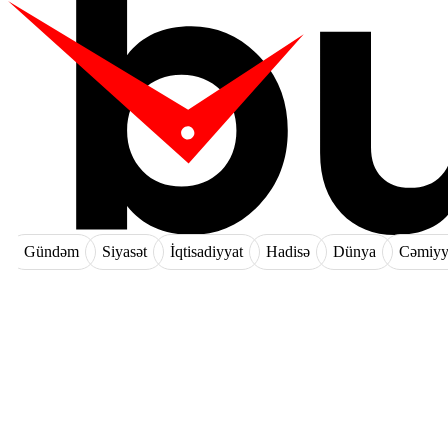
Gündəm
Siyasət
İqtisadiyyat
Hadisə
Dünya
Cəmiyy