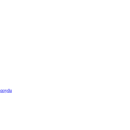
ə qoydu