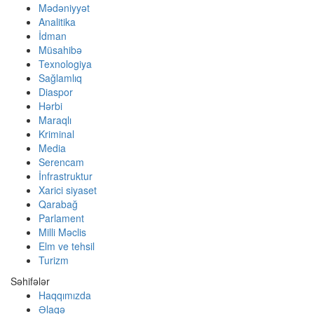
Mədəniyyət
Analitika
İdman
Müsahibə
Texnologiya
Sağlamlıq
Diaspor
Hərbi
Maraqlı
Kriminal
Media
Serencam
İnfrastruktur
Xarici siyaset
Qarabağ
Parlament
Milli Məclis
Elm ve tehsil
Turizm
Səhifələr
Haqqımızda
Əlaqə