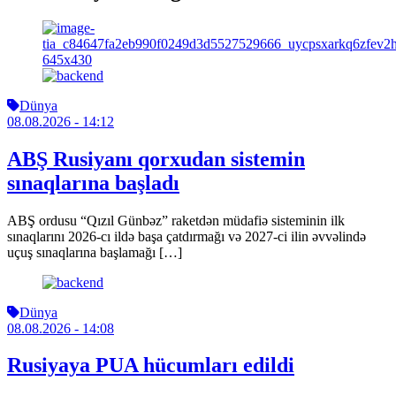
Dünya
08.08.2026
- 14:12
ABŞ Rusiyanı qorxudan sistemin
sınaqlarına başladı
ABŞ ordusu “Qızıl Günbəz” raketdən müdafiə sisteminin ilk
sınaqlarını 2026-cı ildə başa çatdırmağı və 2027-ci ilin əvvəlində
uçuş sınaqlarına başlamağı […]
Dünya
08.08.2026
- 14:08
Rusiyaya PUA hücumları edildi