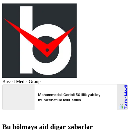
Busaat Media Group
Bu bölməyə aid digər xəbərlər