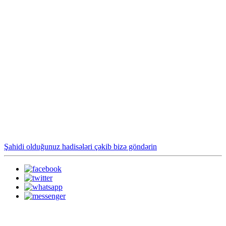
Şahidi olduğunuz hadisələri çəkib bizə göndərin