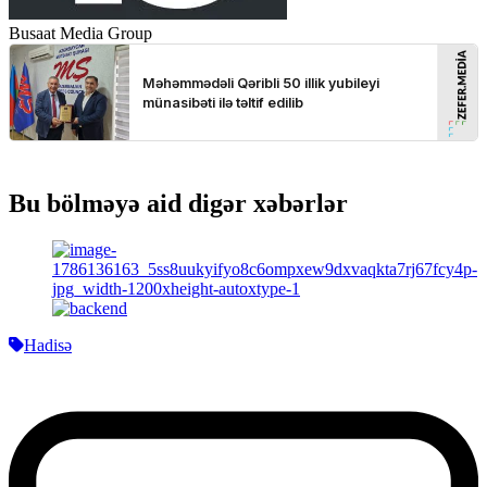
Busaat Media Group
Bu bölməyə aid digər xəbərlər
Hadisə